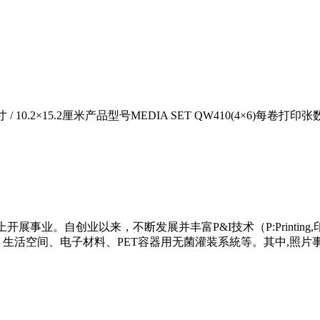
/ 10.2×15.2厘米产品型号MEDIA SET QW410(4×6)每
展事业。自创业以来，不断发展并丰富P&I技术（P:Printing,印刷
、生活空间、电子材料、PET容器用无菌灌装系統等。其中,照