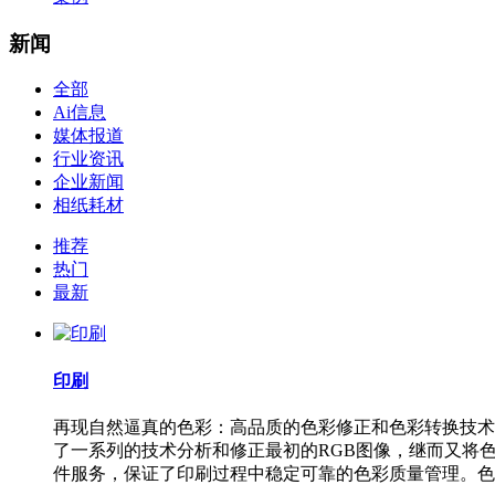
新闻
全部
Ai信息
媒体报道
行业资讯
企业新闻
相纸耗材
推荐
热门
最新
印刷
再现自然逼真的色彩：高品质的色彩修正和色彩转换技术
了一系列的技术分析和修正最初的RGB图像，继而又将
件服务，保证了印刷过程中稳定可靠的色彩质量管理。色