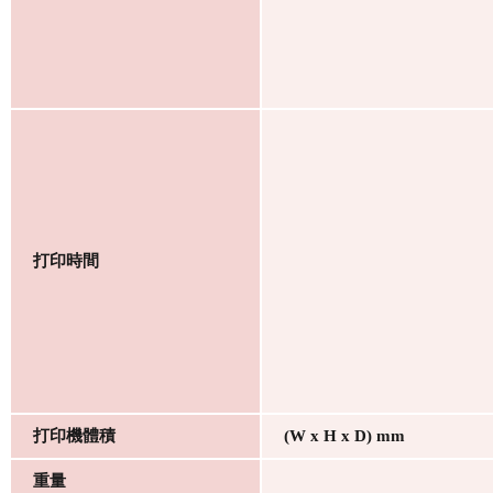
打印時間
打印機體積
(W x H x D) mm
重量