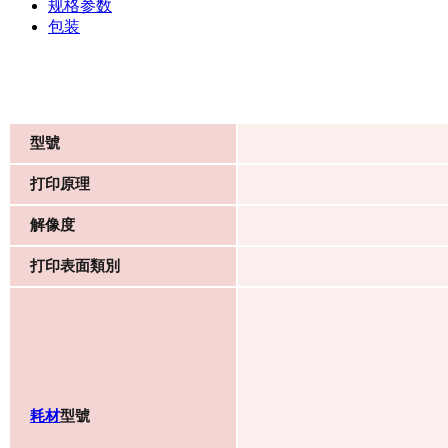
规格参数
包装
型號
打印原理
解像度
打印表面類別
耗材
型號